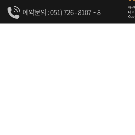
해운
대표전
Copy