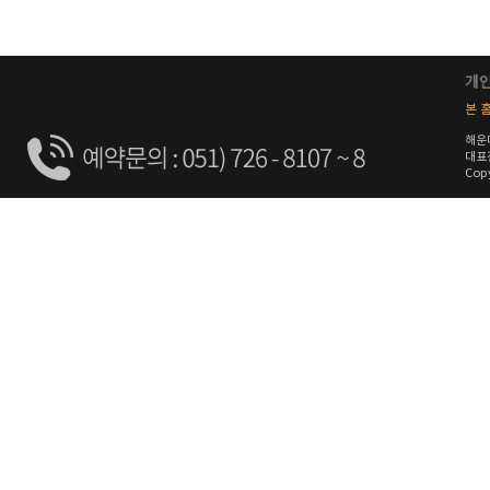
개
본 홈
해운
대표전
Copy