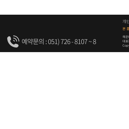
개
본 홈
해운
대표전
Copy