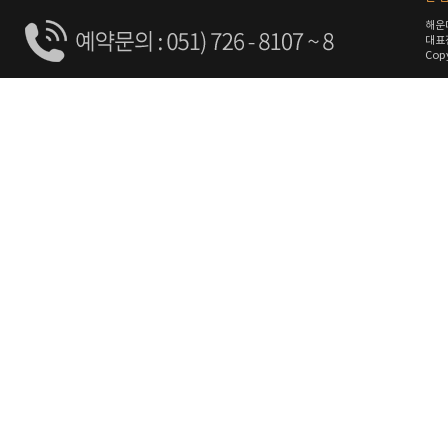
해운
대표전
Copy